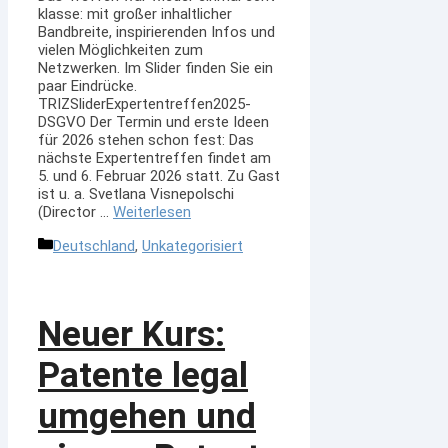
klasse: mit großer inhaltlicher
Bandbreite, inspirierenden Infos und
vielen Möglichkeiten zum
Netzwerken. Im Slider finden Sie ein
paar Eindrücke.
TRIZSliderExpertentreffen2025-
DSGVO Der Termin und erste Ideen
für 2026 stehen schon fest: Das
nächste Expertentreffen findet am
5. und 6. Februar 2026 statt. Zu Gast
ist u. a. Svetlana Visnepolschi
(Director …
Weiterlesen
Kategorien
Deutschland
,
Unkategorisiert
Neuer Kurs:
Patente legal
umgehen und