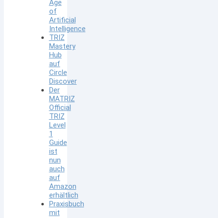
Age
of
Artificial
Intelligence
TRIZ
Mastery
Hub
auf
Circle
Discover
Der
MATRIZ
Official
TRIZ
Level
1
Guide
ist
nun
auch
auf
Amazon
erhältlich
Praxisbuch
mit