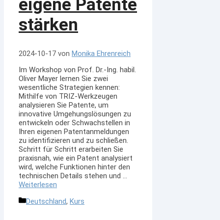
eigene Patente
stärken
2024-10-17
von
Monika Ehrenreich
Im Workshop von Prof. Dr.-Ing. habil.
Oliver Mayer lernen Sie zwei
wesentliche Strategien kennen:
Mithilfe von TRIZ-Werkzeugen
analysieren Sie Patente, um
innovative Umgehungslösungen zu
entwickeln oder Schwachstellen in
Ihren eigenen Patentanmeldungen
zu identifizieren und zu schließen.
Schritt für Schritt erarbeiten Sie
praxisnah, wie ein Patent analysiert
wird, welche Funktionen hinter den
technischen Details stehen und …
Weiterlesen
Kategorien
Deutschland
,
Kurs