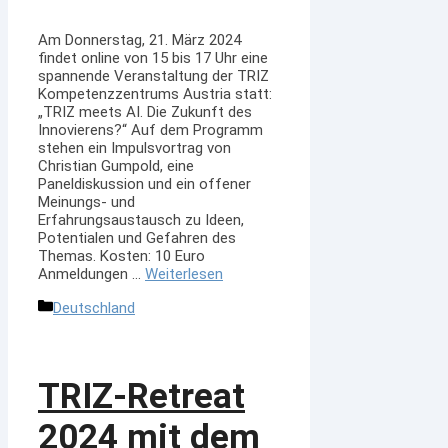
Am Donnerstag, 21. März 2024
findet online von 15 bis 17 Uhr eine
spannende Veranstaltung der TRIZ
Kompetenzzentrums Austria statt:
„TRIZ meets AI. Die Zukunft des
Innovierens?“ Auf dem Programm
stehen ein Impulsvortrag von
Christian Gumpold, eine
Paneldiskussion und ein offener
Meinungs- und
Erfahrungsaustausch zu Ideen,
Potentialen und Gefahren des
Themas. Kosten: 10 Euro
Anmeldungen …
Weiterlesen
Kategorien
Deutschland
TRIZ-Retreat
2024 mit dem