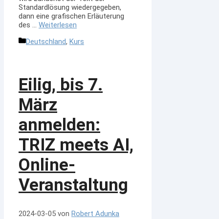
Standardlösung wiedergegeben,
dann eine grafischen Erläuterung
des …
Weiterlesen
Kategorien
Deutschland
,
Kurs
Eilig, bis 7.
März
anmelden:
TRIZ meets AI,
Online-
Veranstaltung
2024-03-05
von
Robert Adunka