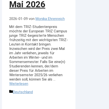
Mai 2026
2026-01-09
von
Monika Ehrenreich
Mit dem TRIZ-Studentenpreis
möchte der European TRIZ Campus
junge TRIZ-begeisterte Menschen
frühzeitig mit den wichtigsten TRIZ-
Leuten in Kontakt bringen.
Inzwischen wird der Preis zwei Mal
im Jahr verliehen, jeweils für
Arbeiten im Winter- und im
Sommersemester. Falls Sie eine(n)
Studierenden kennen, der/dem
dieser Preis für Arbeiten im
Wintersemster 2025/26 verliehen
werden soll, können Sie als …
Weiterlesen
Kategorien
Deutschland