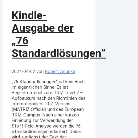
Kindle-
Ausgabe der
„76
Standardlösungen“
2024-04-02
von
Robert Adunka
„76 Standardlösungen“ ist kein Buch
im eigentlichen Sinne. Es ist
Begleitmaterial zum TRIZ Level 2 –
Aufbaukurs nach den Richtlinien des
internationalen TRIZ-Vereins
(MATRIZ Official) und des European
TRIZ-Campus. Nach einer kurzen
Einleitung zur Verwendung der
Stoff-Feld-Analyse werden die 76
Standardlösungen erläutert. Dabei
wird zunächst der Text der