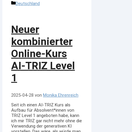
Kategorien
Deutschland
Neuer
kombinierter
Online-Kurs
AI-TRIZ Level
1
2025-04-28
von
Monika Ehrenreich
Seit ich einen AI-TRIZ Kurs als
Aufbau für Absolvent*innen von
TRIZ Level 1 angeboten habe, kann
ich mir TRIZ gar nicht mehr ohne die
Verwendung der generativen KI
vorstellen. Das wäre, als würde man