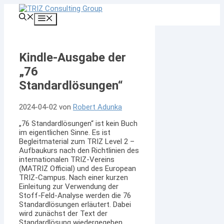
Zum
Inhalt
Menü
springen
Kindle-Ausgabe der
„76
Standardlösungen“
2024-04-02
von
Robert Adunka
„76 Standardlösungen“ ist kein Buch
im eigentlichen Sinne. Es ist
Begleitmaterial zum TRIZ Level 2 –
Aufbaukurs nach den Richtlinien des
internationalen TRIZ-Vereins
(MATRIZ Official) und des European
TRIZ-Campus. Nach einer kurzen
Einleitung zur Verwendung der
Stoff-Feld-Analyse werden die 76
Standardlösungen erläutert. Dabei
wird zunächst der Text der
Standardlösung wiedergegeben,