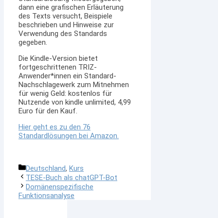
dann eine grafischen Erläuterung
des Texts versucht, Beispiele
beschrieben und Hinweise zur
Verwendung des Standards
gegeben.
Die Kindle-Version bietet
fortgeschrittenen TRIZ-
Anwender*innen ein Standard-
Nachschlagewerk zum Mitnehmen
für wenig Geld: kostenlos für
Nutzende von kindle unlimited, 4,99
Euro für den Kauf.
Hier geht es zu den 76
Standardlösungen bei Amazon.
Kategorien
Deutschland
,
Kurs
TESE-Buch als chatGPT-Bot
Domänenspezifische
Funktionsanalyse