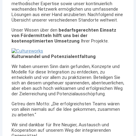
methodischer Expertise sowie unser kontinuierlich
wachsendes Netzwerk ermöglichen uns umfassende
Lösungen aus einer Hand anzubieten. Nachfolgend eine
Übersicht unserer verschiedenen Standorte weltweit.
Unser Wissen über den
bedarfsgerechten Einsatz
von Fördermitteln hilft uns bei der
kostenoptimierten Umsetzung
Ihrer Projekte.
Kulturwandel und Potenzialentfaltung
Wir haben unseren Sinn darin gefunden, Konzepte und
Modelle für diese Integration zu entdecken, zu
entwickeln und vor allem zu praktizieren. Beteiligen Sie
sich an diesem ungeheuer spannenden, abenteuerlichen,
aber eben auch hoch wirksamen und erfolgreichen Weg
der Zielerreichung und Potenzialausschöpfung.
Getreu dem Motto: „Die erfolgreichsten Teams wären
von allein niemals auf die Idee gekommen, zusammen
zu arbeiten.“
Wir sind dankbar für Ihre Neugier, Austausch und
Kooperation auf unserem Weg der integrierenden
Gegensätze!