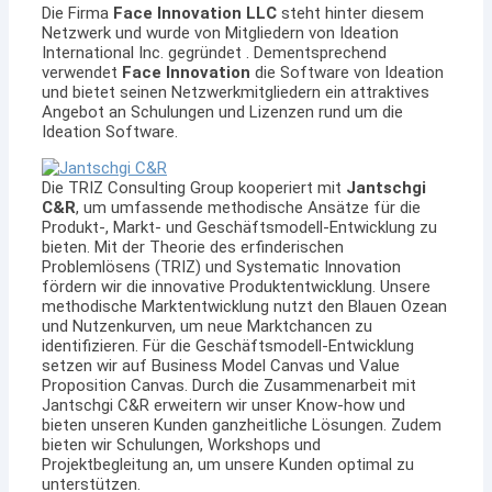
Die Firma
Face Innovation LLC
steht hinter diesem
Netzwerk und wurde von Mitgliedern von Ideation
International Inc. gegründet . Dementsprechend
verwendet
Face Innovation
die Software von Ideation
und bietet seinen Netzwerkmitgliedern ein attraktives
Angebot an Schulungen und Lizenzen rund um die
Ideation Software.
Die TRIZ Consulting Group kooperiert mit
Jantschgi
C&R
, um umfassende methodische Ansätze für die
Produkt-, Markt- und Geschäftsmodell-Entwicklung zu
bieten. Mit der Theorie des erfinderischen
Problemlösens (TRIZ) und Systematic Innovation
fördern wir die innovative Produktentwicklung. Unsere
methodische Marktentwicklung nutzt den Blauen Ozean
und Nutzenkurven, um neue Marktchancen zu
identifizieren. Für die Geschäftsmodell-Entwicklung
setzen wir auf Business Model Canvas und Value
Proposition Canvas. Durch die Zusammenarbeit mit
Jantschgi C&R erweitern wir unser Know-how und
bieten unseren Kunden ganzheitliche Lösungen. Zudem
bieten wir Schulungen, Workshops und
Projektbegleitung an, um unsere Kunden optimal zu
unterstützen.