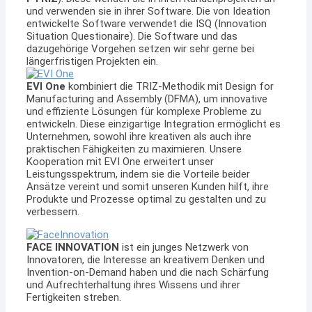
und verwenden sie in ihrer Software. Die von Ideation
entwickelte Software verwendet die ISQ (Innovation
Situation Questionaire). Die Software und das
dazugehörige Vorgehen setzen wir sehr gerne bei
längerfristigen Projekten ein.
EVI One
kombiniert die TRIZ-Methodik mit Design for
Manufacturing and Assembly (DFMA), um innovative
und effiziente Lösungen für komplexe Probleme zu
entwickeln. Diese einzigartige Integration ermöglicht es
Unternehmen, sowohl ihre kreativen als auch ihre
praktischen Fähigkeiten zu maximieren. Unsere
Kooperation mit EVI One erweitert unser
Leistungsspektrum, indem sie die Vorteile beider
Ansätze vereint und somit unseren Kunden hilft, ihre
Produkte und Prozesse optimal zu gestalten und zu
verbessern.
FACE INNOVATION
ist ein junges Netzwerk von
Innovatoren, die Interesse an kreativem Denken und
Invention-on-Demand haben und die nach Schärfung
und Aufrechterhaltung ihres Wissens und ihrer
Fertigkeiten streben.