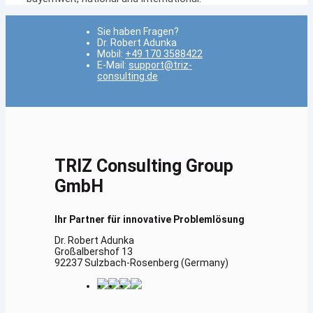
Sie haben Fragen?
Dr. Robert Adunka
Mobil:
+49 170 3588422
E-Mail:
support@triz-
consulting.de
TRIZ Consulting Group
GmbH
Ihr Partner für innovative Problemlösung
Dr. Robert Adunka
Großalbershof 13
92237 Sulzbach-Rosenberg (Germany)