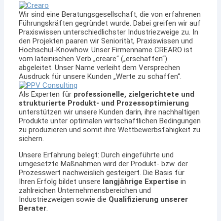
Wir sind eine Beratungsgesellschaft, die von erfahrenen
Führungskräften gegründet wurde. Dabei greifen wir auf
Praxiswissen unterschiedlichster Industriezweige zu. In
den Projekten paaren wir Seniorität, Praxiswissen und
Hochschul-Knowhow. Unser Firmenname CREARO ist
vom lateinischen Verb „creare“ („erschaffen“)
abgeleitet. Unser Name verleiht dem Versprechen
Ausdruck für unsere Kunden „Werte zu schaffen“.
Als Experten für
professionelle, zielgerichtete und
strukturierte Produkt- und Prozessoptimierung
unterstützen wir unsere Kunden darin, ihre nachhaltigen
Produkte unter optimalen wirtschaftlichen Bedingungen
zu produzieren und somit ihre Wettbewerbsfähigkeit zu
sichern.
Unsere Erfahrung belegt: Durch eingeführte und
umgesetzte Maßnahmen wird der Produkt- bzw. der
Prozesswert nachweislich gesteigert. Die Basis für
Ihren Erfolg bildet unsere
langjährige Expertise
in
zahlreichen Unternehmensbereichen und
Industriezweigen sowie die
Qualifizierung unserer
Berater
.