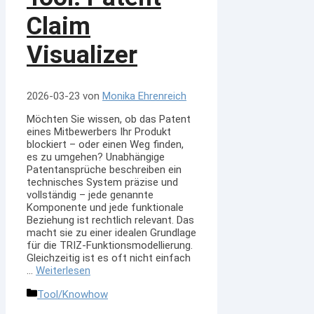
Claim
Visualizer
2026-03-23
von
Monika Ehrenreich
Möchten Sie wissen, ob das Patent
eines Mitbewerbers Ihr Produkt
blockiert – oder einen Weg finden,
es zu umgehen? Unabhängige
Patentansprüche beschreiben ein
technisches System präzise und
vollständig – jede genannte
Komponente und jede funktionale
Beziehung ist rechtlich relevant. Das
macht sie zu einer idealen Grundlage
für die TRIZ-Funktionsmodellierung.
Gleichzeitig ist es oft nicht einfach
…
Weiterlesen
Kategorien
Tool/Knowhow