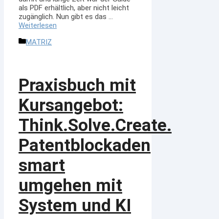
als PDF erhältlich, aber nicht leicht
zugänglich. Nun gibt es das …
Weiterlesen
Kategorien
MATRIZ
Praxisbuch mit
Kursangebot:
Think.Solve.Create.
Patentblockaden
smart
umgehen mit
System und KI