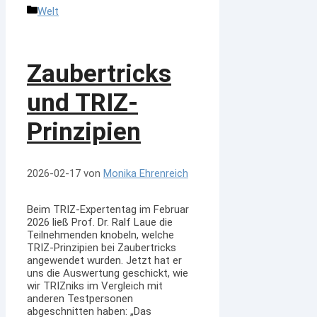
Kategorien
Welt
Zaubertricks
und TRIZ-
Prinzipien
2026-02-17
von
Monika Ehrenreich
Beim TRIZ-Expertentag im Februar
2026 ließ Prof. Dr. Ralf Laue die
Teilnehmenden knobeln, welche
TRIZ-Prinzipien bei Zaubertricks
angewendet wurden. Jetzt hat er
uns die Auswertung geschickt, wie
wir TRIZniks im Vergleich mit
anderen Testpersonen
abgeschnitten haben: „Das