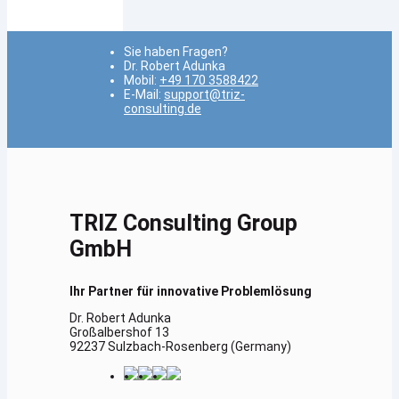
Sie haben Fragen?
Dr. Robert Adunka
Mobil:
+49 170 3588422
E-Mail:
support@triz-
consulting.de
TRIZ Consulting Group
GmbH
Ihr Partner für innovative Problemlösung
Dr. Robert Adunka
Großalbershof 13
92237 Sulzbach-Rosenberg (Germany)