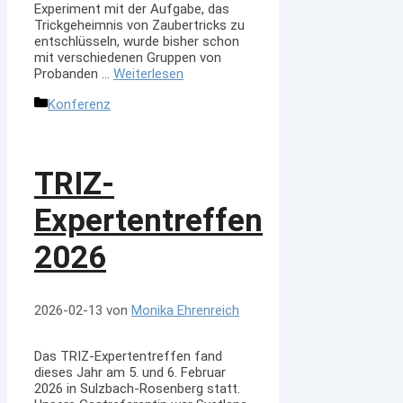
Experiment mit der Aufgabe, das
Trickgeheimnis von Zaubertricks zu
entschlüsseln, wurde bisher schon
mit verschiedenen Gruppen von
Probanden …
Weiterlesen
Kategorien
Konferenz
TRIZ-
Expertentreffen
2026
2026-02-13
von
Monika Ehrenreich
Das TRIZ-Expertentreffen fand
dieses Jahr am 5. und 6. Februar
2026 in Sulzbach-Rosenberg statt.