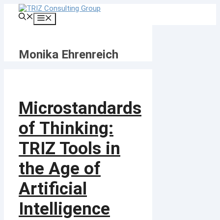
Zum
Inhalt
Menü
springen
Monika Ehrenreich
Microstandards
of Thinking:
TRIZ Tools in
the Age of
Artificial
Intelligence