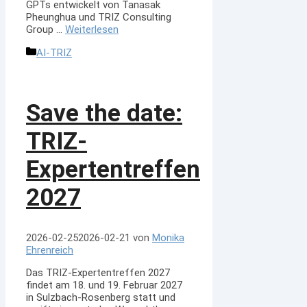
GPTs entwickelt von Tanasak
Pheunghua und TRIZ Consulting
Group …
Weiterlesen
Kategorien
AI-TRIZ
Save the date:
TRIZ-
Expertentreffen
2027
2026-02-25
2026-02-21
von
Monika
Ehrenreich
Das TRIZ-Expertentreffen 2027
findet am 18. und 19. Februar 2027
in Sulzbach-Rosenberg statt und