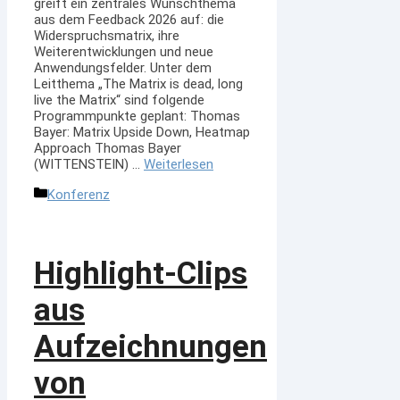
greift ein zentrales Wunschthema
aus dem Feedback 2026 auf: die
Widerspruchsmatrix, ihre
Weiterentwicklungen und neue
Anwendungsfelder. Unter dem
Leitthema „The Matrix is dead, long
live the Matrix“ sind folgende
Programmpunkte geplant: Thomas
Bayer: Matrix Upside Down, Heatmap
Approach Thomas Bayer
(WITTENSTEIN) …
Weiterlesen
Kategorien
Konferenz
Highlight-Clips
aus
Aufzeichnungen
von