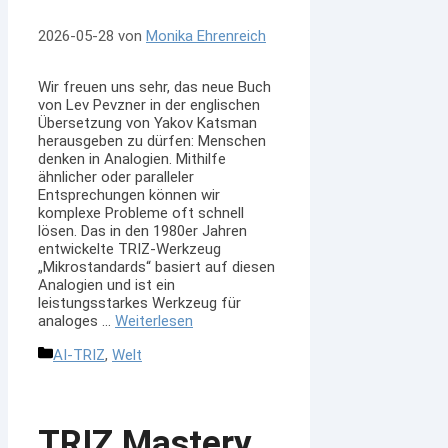
2026-05-28
von
Monika Ehrenreich
Wir freuen uns sehr, das neue Buch
von Lev Pevzner in der englischen
Übersetzung von Yakov Katsman
herausgeben zu dürfen: Menschen
denken in Analogien. Mithilfe
ähnlicher oder paralleler
Entsprechungen können wir
komplexe Probleme oft schnell
lösen. Das in den 1980er Jahren
entwickelte TRIZ-Werkzeug
„Mikrostandards“ basiert auf diesen
Analogien und ist ein
leistungsstarkes Werkzeug für
analoges …
Weiterlesen
Kategorien
AI-TRIZ
,
Welt
TRIZ Mastery