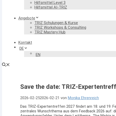
Hilfsmittel Level 3
Hilfsmittel AI-TRIZ
Angebote
TRIZ Schulungen & Kurse
TRIZ Workshops & Consulting
TRIZ Mastery Hub
Kontakt
DE
EN
Save the date: TRIZ-Expertentref
2026-02-25
2026-02-21
von
Monika Ehrenreich
Das TRIZ-Expertentreffen 2027 findet am 18. und 19. Fe
zentrales Wunschthema aus dem Feedback 2026 auf: die
Anwendungsfelder. Unter dem Leitthema „The Matrix is 