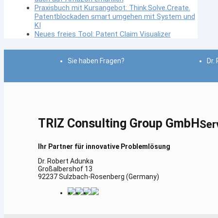
Praxisbuch mit Kursangebot: Think.Solve.Create.
Patentblockaden smart umgehen mit System und
KI
Neues freies Tool: Patent Claim Visualizer
Sie haben Fragen?
Dr.
TRIZ Consulting Group GmbH
Ser
Ihr Partner für innovative Problemlösung
Dr. Robert Adunka
Großalbershof 13
92237 Sulzbach-Rosenberg (Germany)