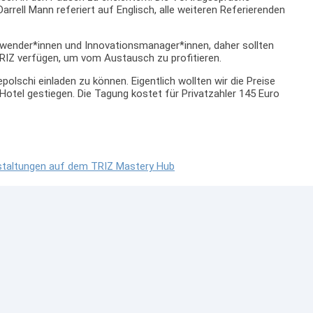
arrell Mann referiert auf Englisch, alle weiteren Referierenden
nwender*innen und Innovationsmanager*innen, daher sollten
RIZ verfügen, um vom Austausch zu profitieren.
olschi einladen zu können. Eigentlich wollten wir die Preise
Hotel gestiegen. Die Tagung kostet für Privatzahler 145 Euro
nstaltungen auf dem TRIZ Mastery Hub