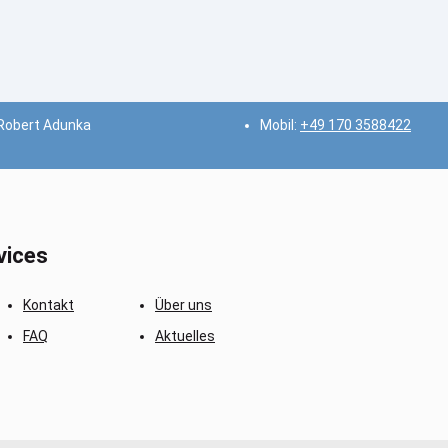
 Robert Adunka
Mobil:
+49 170 3588422
vices
Kontakt
Über uns
FAQ
Aktuelles