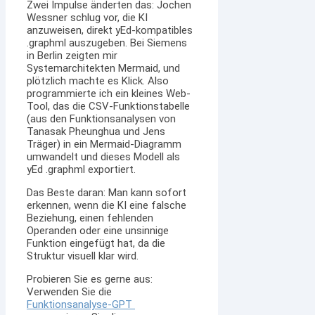
Zwei Impulse änderten das: Jochen
Wessner schlug vor, die KI
anzuweisen, direkt yEd-kompatibles
.graphml auszugeben. Bei Siemens
in Berlin zeigten mir
Systemarchitekten Mermaid, und
plötzlich machte es Klick. Also
programmierte ich ein kleines Web-
Tool, das die CSV-Funktionstabelle
(aus den Funktionsanalysen von
Tanasak Pheunghua und Jens
Träger) in ein Mermaid-Diagramm
umwandelt und dieses Modell als
yEd .graphml exportiert.
Das Beste daran: Man kann sofort
erkennen, wenn die KI eine falsche
Beziehung, einen fehlenden
Operanden oder eine unsinnige
Funktion eingefügt hat, da die
Struktur visuell klar wird.
Probieren Sie es gerne aus:
Verwenden Sie die
Funktionsanalyse-GPT