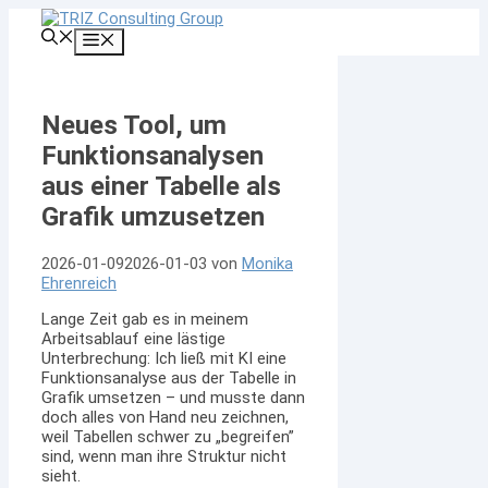
Zum
Inhalt
Menü
springen
Neues Tool, um
Funktionsanalysen
aus einer Tabelle als
Grafik umzusetzen
2026-01-09
2026-01-03
von
Monika
Ehrenreich
Lange Zeit gab es in meinem
Arbeitsablauf eine lästige
Unterbrechung: Ich ließ mit KI eine
Funktionsanalyse aus der Tabelle in
Grafik umsetzen – und musste dann
doch alles von Hand neu zeichnen,
weil Tabellen schwer zu „begreifen”
sind, wenn man ihre Struktur nicht
sieht.