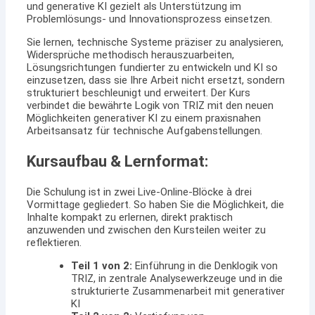
und generative KI gezielt als Unterstützung im
Problemlösungs- und Innovationsprozess einsetzen.
Sie lernen, technische Systeme präziser zu analysieren,
Widersprüche methodisch herauszuarbeiten,
Lösungsrichtungen fundierter zu entwickeln und KI so
einzusetzen, dass sie Ihre Arbeit nicht ersetzt, sondern
strukturiert beschleunigt und erweitert. Der Kurs
verbindet die bewährte Logik von TRIZ mit den neuen
Möglichkeiten generativer KI zu einem praxisnahen
Arbeitsansatz für technische Aufgabenstellungen.
Kursaufbau & Lernformat:
Die Schulung ist in zwei Live-Online-Blöcke à drei
Vormittage gegliedert. So haben Sie die Möglichkeit, die
Inhalte kompakt zu erlernen, direkt praktisch
anzuwenden und zwischen den Kursteilen weiter zu
reflektieren.
Teil 1 von 2:
Einführung in die Denklogik von
TRIZ, in zentrale Analysewerkzeuge und in die
strukturierte Zusammenarbeit mit generativer
KI