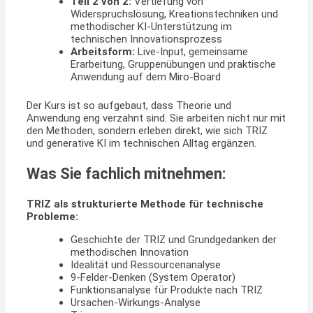
Teil 2 von 2:
Vertiefung von
Widerspruchslösung, Kreationstechniken und
methodischer KI-Unterstützung im
technischen Innovationsprozess
Arbeitsform:
Live-Input, gemeinsame
Erarbeitung, Gruppenübungen und praktische
Anwendung auf dem Miro-Board
Der Kurs ist so aufgebaut, dass Theorie und
Anwendung eng verzahnt sind. Sie arbeiten nicht nur mit
den Methoden, sondern erleben direkt, wie sich TRIZ
und generative KI im technischen Alltag ergänzen.
Was Sie fachlich mitnehmen:
TRIZ als strukturierte Methode für technische
Probleme:
Geschichte der TRIZ und Grundgedanken der
methodischen Innovation
Idealität und Ressourcenanalyse
9-Felder-Denken (System Operator)
Funktionsanalyse für Produkte nach TRIZ
Ursachen-Wirkungs-Analyse