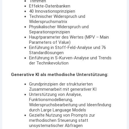
Trimmen
Effekte-Datenbanken
40 Innovationsprinzipien
Technischer Widerspruch und
Widerspruchsmatrix
Physikalischer Widerspruch und
Separationsprinzipien
Hauptparameter des Wertes (MPV – Main
Parameters of Value)
Einführung in Stoff-Feld-Analyse und 76
Standardlösungen
Einführung in S-Kurven-Analyse und Trends
der Technikevolution
Generative KI als methodische Unterstützung:
Grundprinzipien der strukturierten
Zusammenarbeit mit generativer KI
Unterstützung von Analyse,
Funktionsmodellierung,
Widerspruchsbearbeitung und Ideenfindung
durch Large Language Models
Gezielte Nutzung von Prompts zur
methodischen Steuerung statt
unsystematischer Abfragen