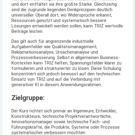
und dort entfaltet sie ihre größte Stärke. Gleichzeitig
sind die zugrunde liegenden Denkprinzipien deutlich
universeller. Überall dort, wo Widersprüche erkannt,
Ressourcen genutzt und systematisch bessere
Lösungen entwickelt werden sollen, kann TRIZ wertvolle
Beiträge leisten.
Das gilt auch für angrenzende industrielle
Aufgabenfelder wie Qualitätsmanagement,
Reklamationsanalyse, Ursachenanalyse und
Prozessverbesserung. Selbst in allgemeinen Business-
Kontexten kann TRIZ helfen, Spannungsfelder klarer zu
formulieren und strukturierter zu lösen. Diese Schulung
konzentriert sich jedoch bewusst auf den technischen
Einsatz von TRIZ und auf die Verbindung mit
generativer KI in diesem Anwendungsrahmen.
Zielgruppe:
Der Kurs richtet sich primär an Ingenieure, Entwickler,
Konstrukteure, technische Projektverantwortliche,
Innovationsmanager sowie technische Fach- und
Führungskräfte, die Produkte, Systeme oder Prozesse
systematischer verbessern möchten.