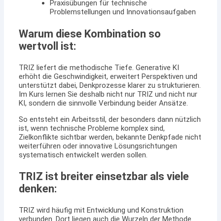
Praxisübungen für technische
Problemstellungen und Innovationsaufgaben
Warum diese Kombination so
wertvoll ist:
TRIZ liefert die methodische Tiefe. Generative KI
erhöht die Geschwindigkeit, erweitert Perspektiven und
unterstützt dabei, Denkprozesse klarer zu strukturieren.
Im Kurs lernen Sie deshalb nicht nur TRIZ und nicht nur
KI, sondern die sinnvolle Verbindung beider Ansätze.
So entsteht ein Arbeitsstil, der besonders dann nützlich
ist, wenn technische Probleme komplex sind,
Zielkonflikte sichtbar werden, bekannte Denkpfade nicht
weiterführen oder innovative Lösungsrichtungen
systematisch entwickelt werden sollen.
TRIZ ist breiter einsetzbar als viele
denken:
TRIZ wird häufig mit Entwicklung und Konstruktion
verbunden. Dort liegen auch die Wurzeln der Methode