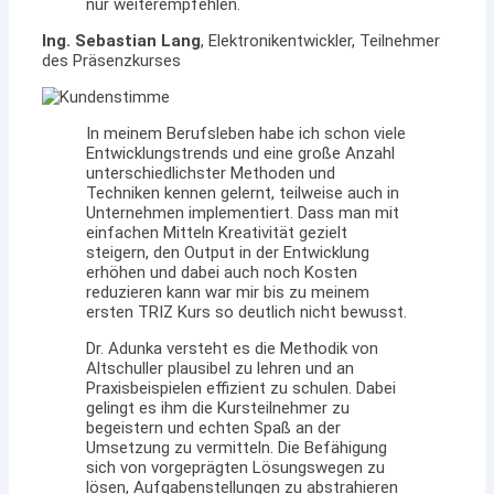
nur weiterempfehlen.
Ing. Sebastian Lang
, Elektronikentwickler, Teilnehmer
des Präsenzkurses
In meinem Berufsleben habe ich schon viele
Entwicklungstrends und eine große Anzahl
unterschiedlichster Methoden und
Techniken kennen gelernt, teilweise auch in
Unternehmen implementiert. Dass man mit
einfachen Mitteln Kreativität gezielt
steigern, den Output in der Entwicklung
erhöhen und dabei auch noch Kosten
reduzieren kann war mir bis zu meinem
ersten TRIZ Kurs so deutlich nicht bewusst.
Dr. Adunka versteht es die Methodik von
Altschuller plausibel zu lehren und an
Praxisbeispielen effizient zu schulen. Dabei
gelingt es ihm die Kursteilnehmer zu
begeistern und echten Spaß an der
Umsetzung zu vermitteln. Die Befähigung
sich von vorgeprägten Lösungswegen zu
lösen, Aufgabenstellungen zu abstrahieren