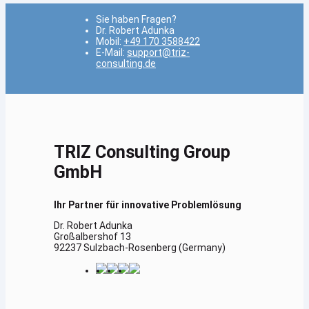
Sie haben Fragen?
Dr. Robert Adunka
Mobil:
+49 170 3588422
E-Mail:
support@triz-
consulting.de
TRIZ Consulting Group
GmbH
Ihr Partner für innovative Problemlösung
Dr. Robert Adunka
Großalbershof 13
92237 Sulzbach-Rosenberg (Germany)