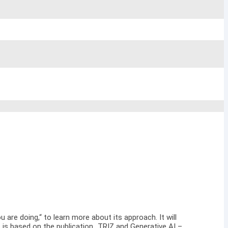
 are doing,“ to learn more about its approach. It will
 is based on the publication „TRIZ and Generative AI –