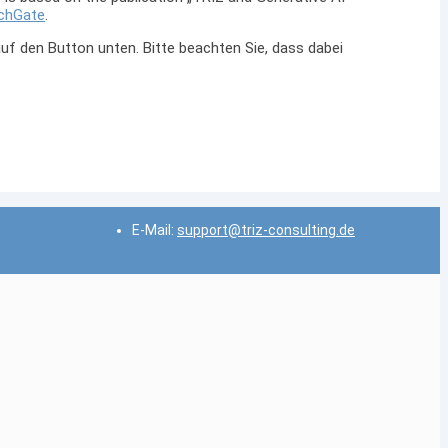
chGate
.
 auf den Button unten. Bitte beachten Sie, dass dabei
E-Mail:
support@triz-consulting.de