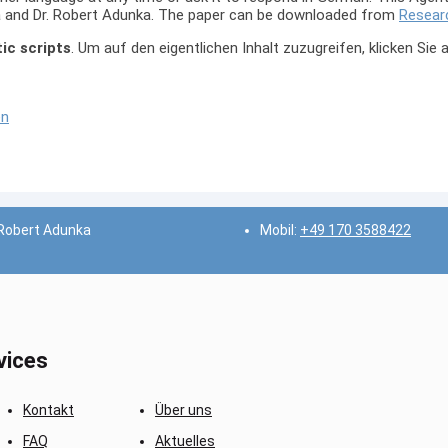
a and Dr. Robert Adunka. The paper can be downloaded from
Resear
ic scripts
. Um auf den eigentlichen Inhalt zuzugreifen, klicken Sie
en
 Robert Adunka
Mobil:
+49 170 3588422
vices
Kontakt
Über uns
FAQ
Aktuelles