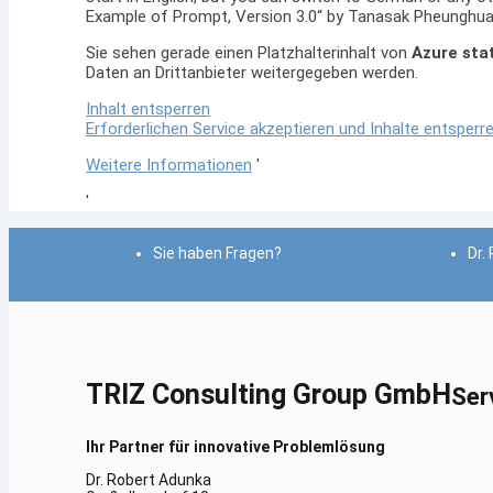
Example of Prompt, Version 3.0“ by Tanasak Pheunghu
Sie sehen gerade einen Platzhalterinhalt von
Azure stat
Daten an Drittanbieter weitergegeben werden.
Inhalt entsperren
Erforderlichen Service akzeptieren und Inhalte entsperr
Weitere Informationen
'
'
Sie haben Fragen?
Dr.
TRIZ Consulting Group GmbH
Ser
Ihr Partner für innovative Problemlösung
Dr. Robert Adunka